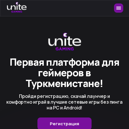
Первая платформа для
геймеров в
Туркменистане!
Пройди регистрацию, скачай лаунчер и
комфортно играй в лучшие сетевые игры без пинга
на PC и Android!
Регистрация