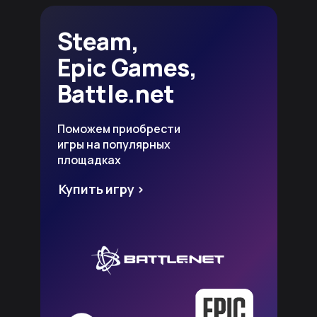
Steam,
Epic Games,
Battle.net
Поможем приобрести
игры на популярных
площадках
Купить игру >