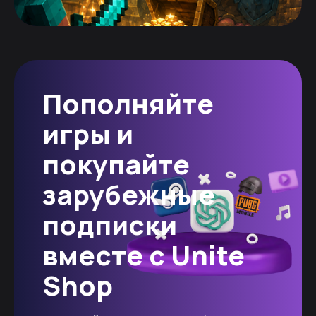
Пополняйте
игры и
покупайте
зарубежные
подписки
вместе с Unite
Shop