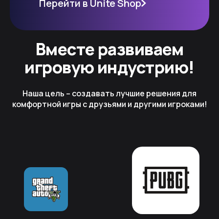
Перейти в Unite Shop
Вместе развиваем
игровую индустрию!
Наша цель – создавать лучшие решения для
комфортной игры с друзьями и другими игроками!