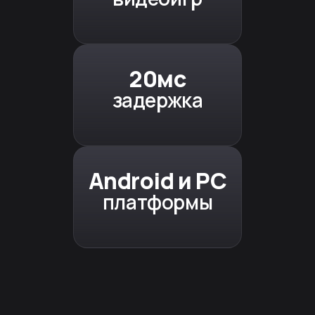
20мс
задержка
Android и PC
платформы