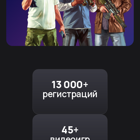
13 000+
регистраций
45+
видеоигр