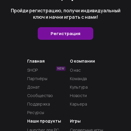
Пройди регистрацию, получи индивидуальный
ключ и начни играть с нами!
Регистрация
Главная
О компании
NEW
SHOP
О нас
Партнёры
Команда
Донат
Культура
Сообщество
Новости
Поддержка
Карьера
Ресурсы
Наши продукты
Игры
Launcher для PC
Серверные игры