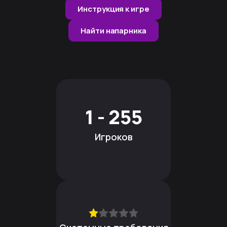
Инструкция к игре
Найти напарника
1 - 255
Игроков