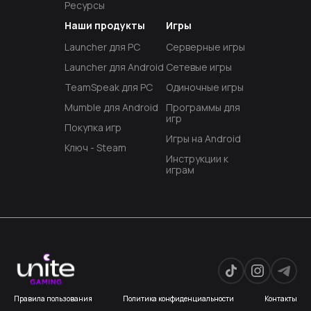
Ресурсы
Наши продукты
Игры
Launcher для PC
Серверные игры
Launcher для Android
Сетевые игры
TeamSpeak для PC
Одиночные игры
Mumble для Android
Программы для
игр
Покупка игр
Игры на Android
Ключ - Steam
Инструкции к
играм
Правила пользования
Политика конфиденциальности
Контакты