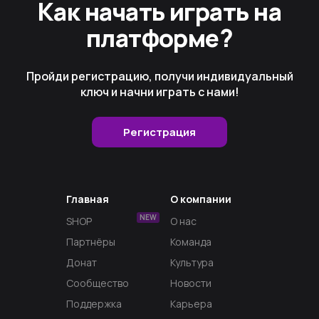
Как начать играть на
платформе?
Пройди регистрацию, получи индивидуальный
ключ и начни играть с нами!
Регистрация
Главная
О компании
NEW
SHOP
О нас
Партнёры
Команда
Донат
Культура
Сообщество
Новости
Поддержка
Карьера