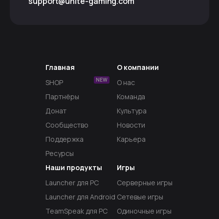
support@unite-gaming.com
Главная
О компании
NEW
SHOP
О нас
Партнёры
Команда
Донат
Культура
Сообщество
Новости
Поддержка
Карьера
Ресурсы
Наши продукты
Игры
Launcher для PC
Серверные игры
Launcher для Android
Сетевые игры
TeamSpeak для PC
Одиночные игры