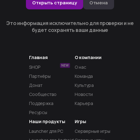
Открыть страницу
Отмена
Это информация исключительно для проверки и не
будет сохранять ваши данные
Главная
О компании
NEW
SHOP
О нас
Партнёры
Команда
Донат
Культура
Сообщество
Новости
Поддержка
Карьера
Ресурсы
Наши продукты
Игры
Launcher для PC
Серверные игры