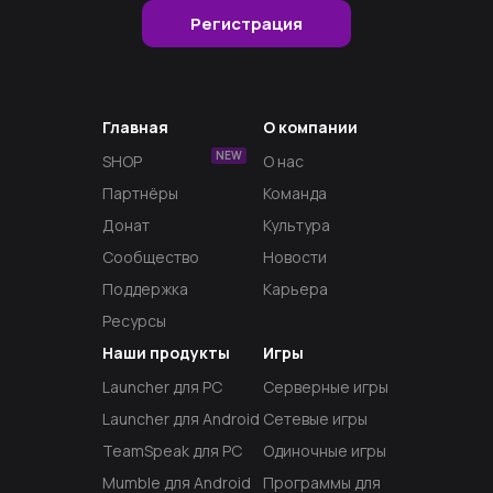
Регистрация
Главная
О компании
NEW
SHOP
О нас
Партнёры
Команда
Донат
Культура
Сообщество
Новости
Поддержка
Карьера
Ресурсы
Наши продукты
Игры
Launcher для PC
Серверные игры
Launcher для Android
Сетевые игры
TeamSpeak для PC
Одиночные игры
Mumble для Android
Программы для