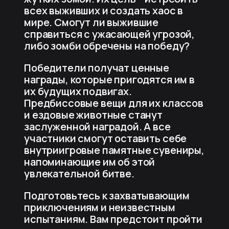
всех выживших и создать хаос в
мире. Смогут ли выжившие
справиться с ужасающей угрозой,
либо зомби обречены на победу?
Победители получат ценные
награды, которые пригодятся им в
их будущих подвигах.
Предбиссовые вещи для их классов
и ездовые животные станут
заслуженной наградой. А все
участники смогут оставить себе
внутриигровые памятные сувениры,
напоминающие им об этой
увлекательной битве.
Подготовьтесь к захватывающим
приключениям и неизвестным
испытаниям. Вам предстоит пройти