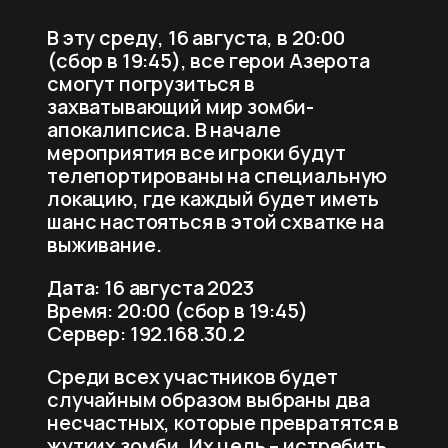
В эту среду, 16 августа, в 20:00
(сбор в 19:45), все герои Азерота
смогут погрузиться в
захватывающий мир зомби-
апокалипсиса. В начале
мероприятия все игроки будут
телепортированы на специальную
локацию, где каждый будет иметь
шанс настояться в этой схватке на
выживание.
Дата: 16 августа 2023
Время: 20:00 (сбор в 19:45)
Сервер: 192.168.30.2
Среди всех участников будет
случайным образом выбраны два
несчастных, которые превратятся в
жутких зомби. Их цель – истребить