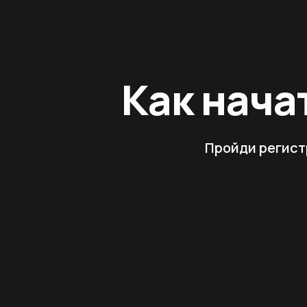
Как нача
Пройди регист