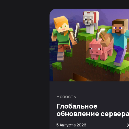
Новость
Глобальное
обновление сервер
Minecraft
5 Августа 2026