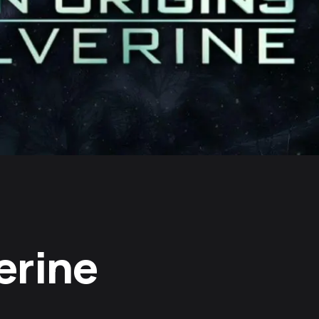
erine