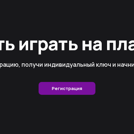
ть играть на п
рацию, получи индивидуальный ключ и начни 
Регистрация