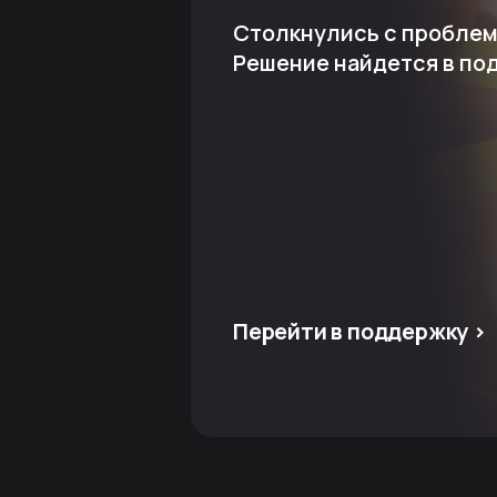
Столкнулись с пробле
Решение найдется в по
Перейти в поддержку >