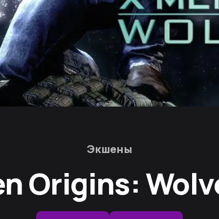
Экшены
n Origins: Wolv