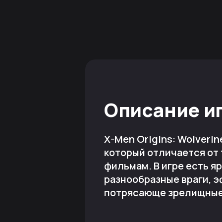
Описание и
X-Men Origins: Wolverin
который отличается от 
фильмам. В игре есть я
разнообразные враги, 
потрясающе зрелищные