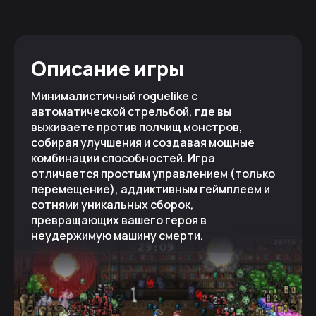
Описание игры
Минималистичный roguelike с
автоматической стрельбой, где вы
выживаете против полчищ монстров,
собирая улучшения и создавая мощные
комбинации способностей. Игра
отличается простым управлением (только
перемещение), аддиктивным геймплеем и
сотнями уникальных сборок,
превращающих вашего героя в
неудержимую машину смерти.