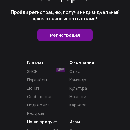
Пройди регистрацию, получи индивидуальный
ключ и начни играть с нами!
Регистрация
Главная
О компании
NEW
SHOP
О нас
Партнёры
Команда
Донат
Культура
Сообщество
Новости
Поддержка
Карьера
Ресурсы
Наши продукты
Игры