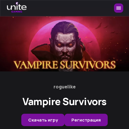
roguelike
Vampire Survivors
Скачать игру
Регистрация