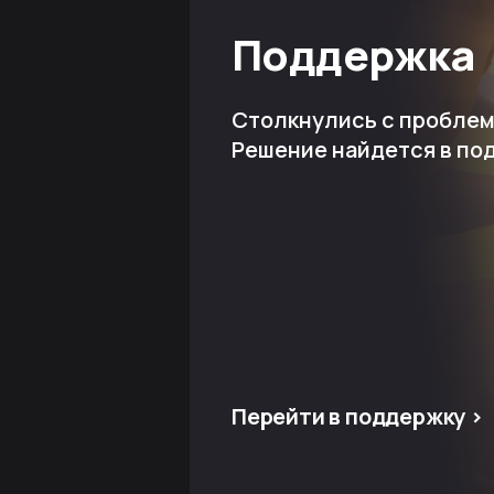
Поддержка
Столкнулись с пробле
Решение найдется в по
Перейти в поддержку >