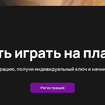
ть играть на п
рацию, получи индивидуальный ключ и начни 
Регистрация