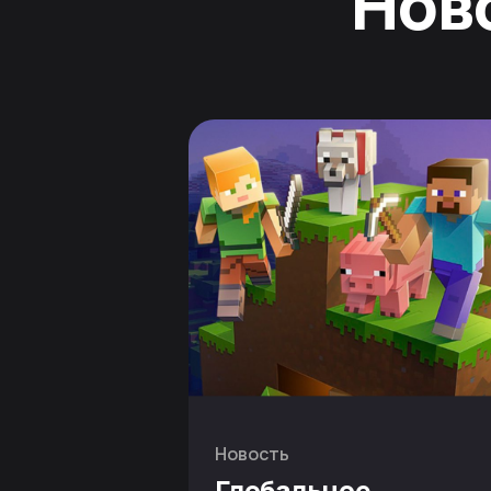
Нов
Новость
Глобальное