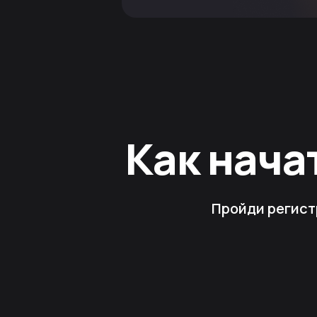
Как нача
Пройди регист