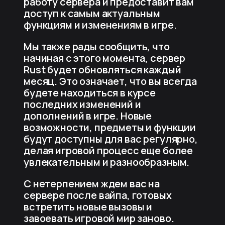
работу сервера и предоставит вам
доступ к самым актуальным
функциям и изменениям в игре.
Мы также рады сообщить, что
начиная с этого момента, сервер
Rust будет обновляться каждый
месяц. Это означает, что вы всегда
будете находиться в курсе
последних изменений и
дополнений в игре. Новые
возможности, предметы и функции
будут доступны для вас регулярно,
делая игровой процесс еще более
увлекательным и разнообразным.
С нетерпением ждем вас на
сервере после вайпа, готовых
встретить новые вызовы и
завоевать игровой мир заново.