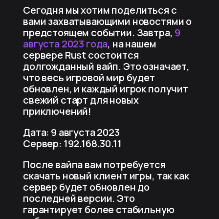
Сегодня мы хотим поделиться с
вами захватывающими новостями о
предстоящем событии. Завтра,
9
августа 2023 года
, на нашем
сервере Rust состоится
долгожданный вайп. Это означает,
что весь игровой мир будет
обновлен, и каждый игрок получит
свежий старт для новых
приключений!
Дата: 9 августа 2023
Сервер: 192.168.30.11
После вайпа вам потребуется
скачать новый клиент игры, так как
сервер будет обновлен до
последней версии. Это
гарантирует более стабильную