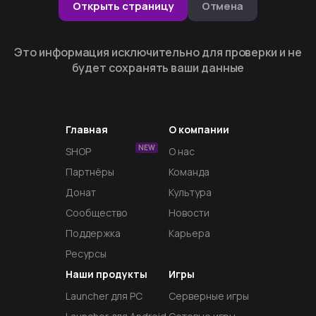
Открыть страницу
Отмена
Это информация исключительно для проверки и не
будет сохранять ваши данные
Главная
О компании
NEW
SHOP
О нас
Партнёры
Команда
Донат
Культура
Сообщество
Новости
Поддержка
Карьера
Ресурсы
Наши продукты
Игры
Launcher для PC
Серверные игры