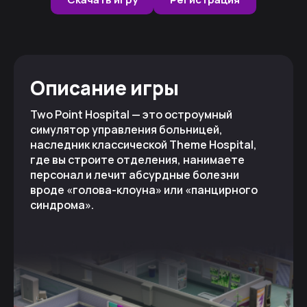
Описание игры
Two Point Hospital — это остроумный
симулятор управления больницей,
наследник классической Theme Hospital,
где вы строите отделения, нанимаете
персонал и лечит абсурдные болезни
вроде «голова-клоуна» или «панцирного
синдрома».