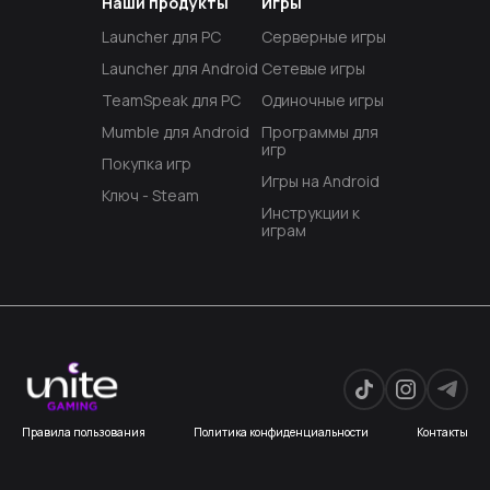
Наши продукты
Игры
Launcher для PC
Серверные игры
Launcher для Android
Сетевые игры
TeamSpeak для PC
Одиночные игры
Mumble для Android
Программы для
игр
Покупка игр
Игры на Android
Ключ - Steam
Инструкции к
играм
Правила пользования
Политика конфиденциальности
Контакты