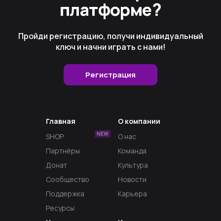
платформе?
Пройди регистрацию, получи индивидуальный
ключ и начни играть с нами!
Регистрация
Главная
О компании
NEW
SHOP
О нас
Партнёры
Команда
Донат
Культура
Сообщество
Новости
Поддержка
Карьера
Ресурсы