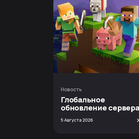
Новость
Глобальное
обновление сервер
Minecraft
5 Августа 2026