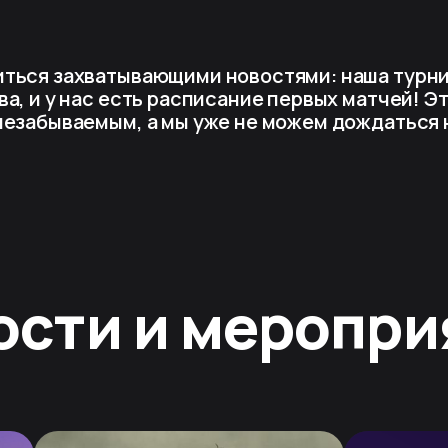
ться захватывающими новостями: наша турни
а, и у нас есть расписание первых матчей! Э
незабываемым, а мы уже не можем дождаться 
ости и меропри