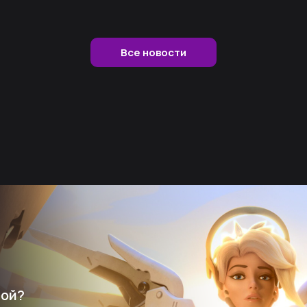
Все новости
мой?