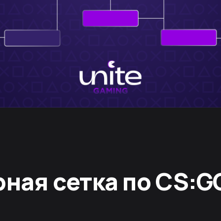
ная сетка по CS:G