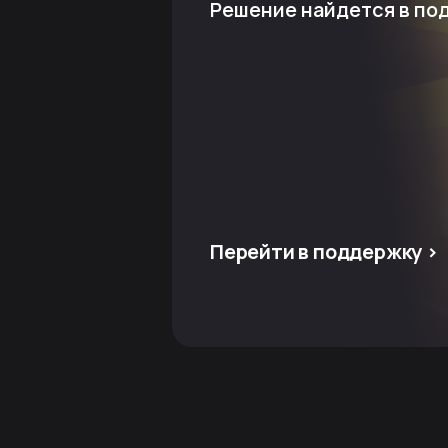
Решение найдется в по
Перейти в поддержку >