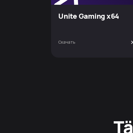
Unite Gaming x64
Скачать
Tä