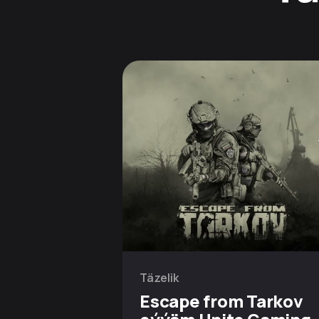
Täzelik
Escape from Tarkov