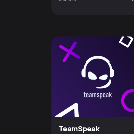
TeamSpeak