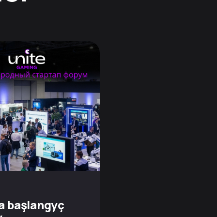
a başlangyç