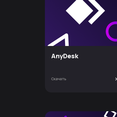
AnyDesk
Скачать