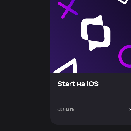
Start на iOS
Скачать