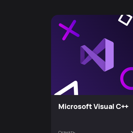
Microsoft Visual C++
Скачать