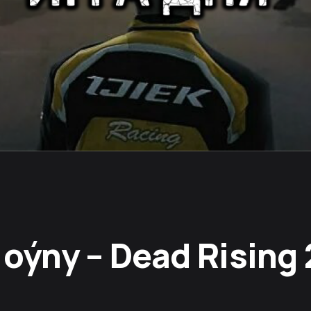
oýny – Dead Rising 