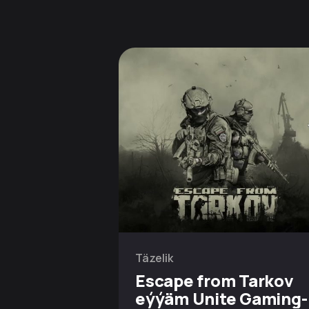
Täzelik
Escape from Tarkov
eýýäm Unite Gaming-