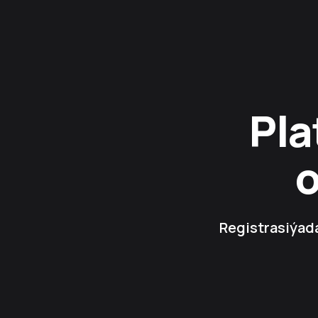
Pla
Registrasiýada