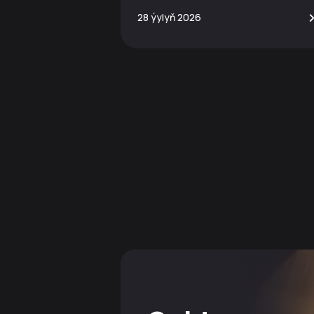
de!
28 ýylyň 2026