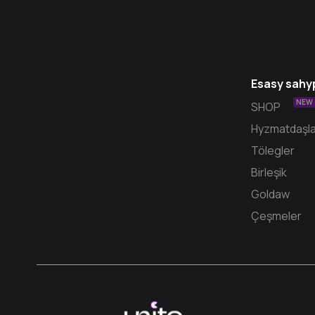
Esasy sahy
NEW
SHOP
Hyzmatdaşla
Tölegler
Birleşik
Goldaw
Çeşmeler