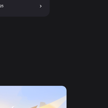
>
025