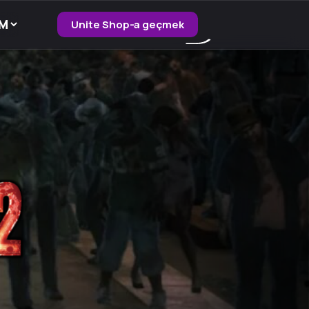
Unite Shop-a geçmek