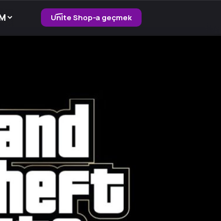
Unite Shop-a geçmek