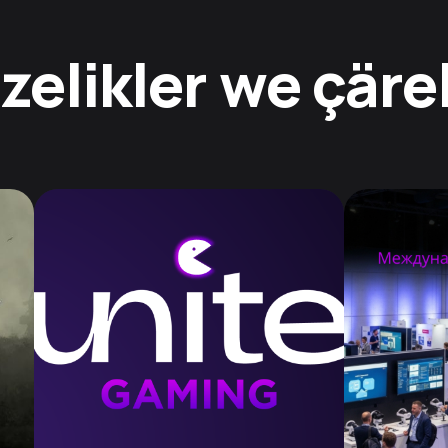
zelikler we çäre