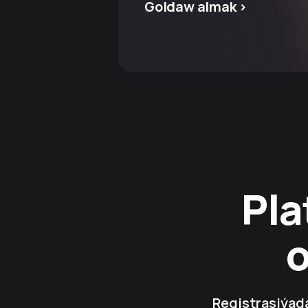
Goldaw almak >
Pla
Registrasiýada