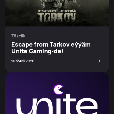
Täzelik
Escape from Tarkov eýýäm
Unite Gaming-de!
>
28 ýylyň 2026