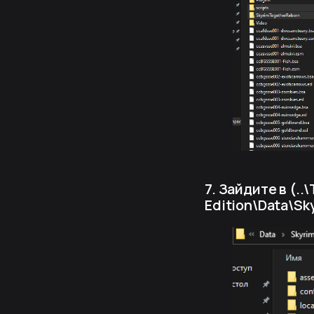
7. Зайдите в (..
Edition\Data\Sk