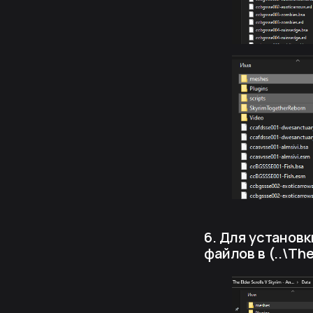
6. Для установк
файлов в (..\The