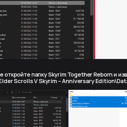
ве откройте папку Skyrim Together Reborn и из
Elder Scrolls V Skyrim – Anniversary Edition\Dat