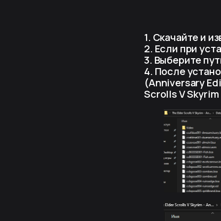
1. Скачайте и и
2. Если при уст
3. Выберите пут
4. После устано
(Anniversary Ed
Scrolls V Skyrim