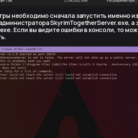
 игры необходимо сначала запустить именно и
администратора SkyrimTogetherServer.exe, а 
exe. Если вы видите ошибки в консоли, то мож
ь.