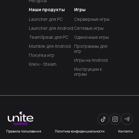
Ресурсы
Наши продукты
Игры
Launcher для PC
Серверные игры
Launcher для Android
Сетевые игры
TeamSpeak для PC
Одиночные игры
Mumble для Android
Программы для
игр
Покупка игр
Игры на Android
Ключ - Steam
Инструкции к
играм
Правила пользования
Политика конфиденциальности
Контакты