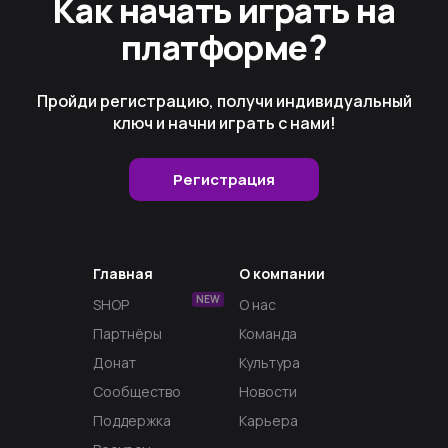
Как начать играть на
платформе?
Пройди регистрацию, получи индивидуальный
ключ и начни играть с нами!
Регистрация
Главная
О компании
NEW
SHOP
О нас
Партнёры
Команда
Донат
Культура
Сообщество
Новости
Поддержка
Карьера