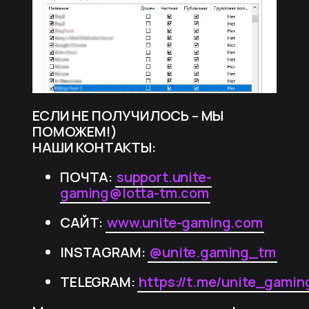
ЕСЛИ НЕ ПОЛУЧИЛОСЬ – МЫ
ПОМОЖЕМ!)
НАШИ КОНТАКТЫ:
ПОЧТА:
support.unite-
gaming@lotta-tm.com
САЙТ:
www.unite-gaming.com
INSTAGRAM:
@unite.gaming_tm
TELEGRAM:
https://t.me/unite_gamin