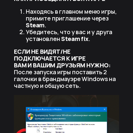
Находясь в главном меню игры,
примите приглашение через
Steam
.
Убедитесь, что у вас и у друга
установлен
Steam fix
.
ЕСЛИ НЕ ВИДЯТ/НЕ
ПОДКЛЮЧАЕТСЯ К ИГРЕ
ВАМ И ВАШИМ ДРУЗЬЯМ НУЖНО:
После запуска игры поставить 2
галочки в брандмауэре Windows на
частную и общую сеть.