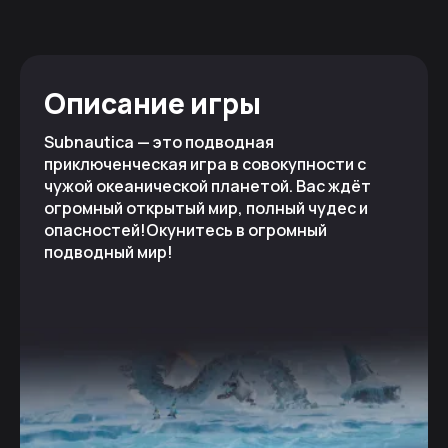
Описание игры
Subnautica — это подводная
приключенческая игра в совокупности с
чужой океанической планетой. Вас ждёт
огромный открытый мир, полный чудес и
опасностей!Окунитесь в огромный
подводный мир!