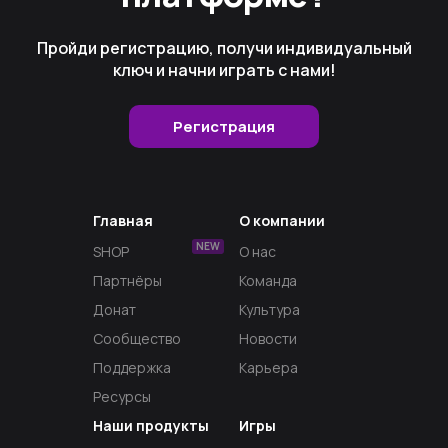
Пройди регистрацию, получи индивидуальный
ключ и начни играть с нами!
Регистрация
Главная
О компании
NEW
SHOP
О нас
Партнёры
Команда
Донат
Культура
Сообщество
Новости
Поддержка
Карьера
Ресурсы
Наши продукты
Игры