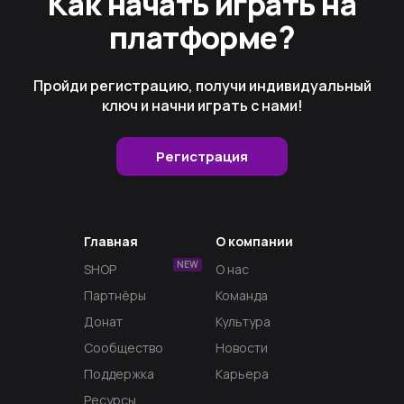
Как начать играть на
платформе?
Пройди регистрацию, получи индивидуальный
ключ и начни играть с нами!
Регистрация
Главная
О компании
NEW
SHOP
О нас
Партнёры
Команда
Донат
Культура
Сообщество
Новости
Поддержка
Карьера
Ресурсы