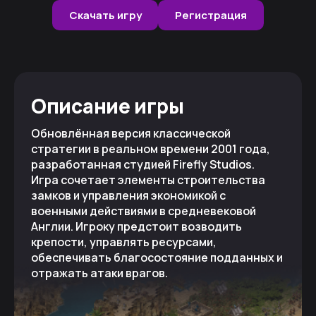
Скачать игру
Регистрация
Описание игры
Обновлённая версия классической
стратегии в реальном времени 2001 года,
разработанная студией Firefly Studios.
Игра сочетает элементы строительства
замков и управления экономикой с
военными действиями в средневековой
Англии. Игроку предстоит возводить
крепости, управлять ресурсами,
обеспечивать благосостояние подданных и
отражать атаки врагов.