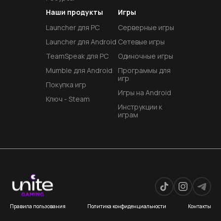
Наши продукты
Игры
Launcher для PC
Серверные игры
Launcher для Android
Сетевые игры
TeamSpeak для PC
Одиночные игры
Mumble для Android
Программы для
игр
Покупка игр
Игры на Android
Ключ - Steam
Инструкции к
играм
Правила пользования
Политика конфиденциальности
Контакты