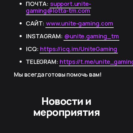
ПОЧТА:
support.unite-
gaming@lotta-tm.com
САЙТ:
www.unite-gaming.com
INSTAGRAM:
@unite.gaming_tm
ICQ:
https://icq.im/UniteGaming
TELEGRAM:
https://t.me/unite_gamin
Мы всегда готовы помочь вам!
Новости и
мероприятия