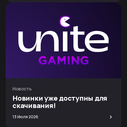
Новость
Новинки уже доступны для
скачивания!
>
13 Июля 2026