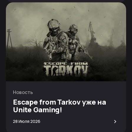
Новость
Escape from Tarkov уже на
Unite Gaming!
>
28 Июля 2026