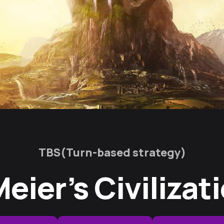
TBS(Turn-based strategy)
Meier’s Civilizati