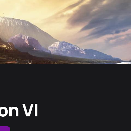
on VI