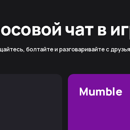
осовой чат в и
айтесь, болтайте и разговаривайте с друзь
Mumble