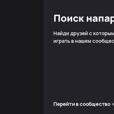
Поиск напа
Найди друзей с которы
играть в нашем сообще
Перейти в сообщество 