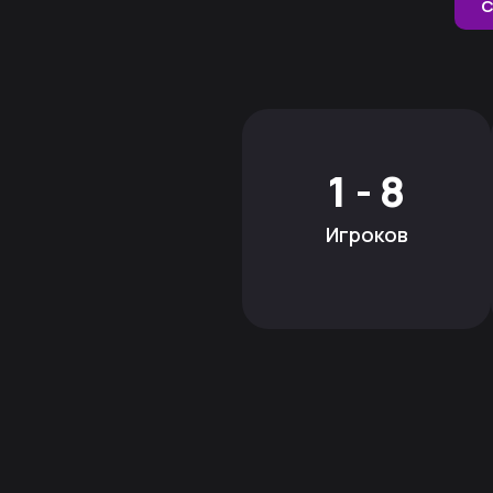
С
1 - 8
Игроков