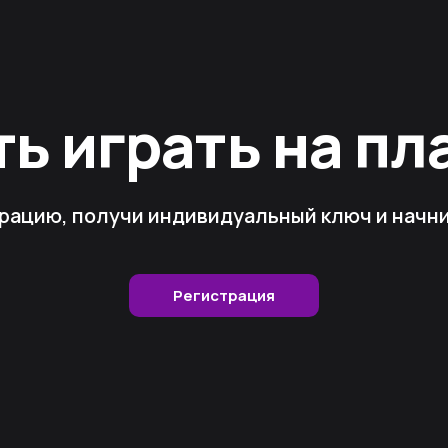
ть играть на п
рацию, получи индивидуальный ключ и начни 
Регистрация