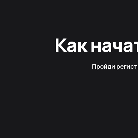
Как нача
Пройди регист