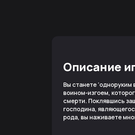
Описание и
Вы станете 'одноруким 
воином-изгоем, которог
смерти. Поклявшись за
господина, являющегос
рода, вы наживаете мно