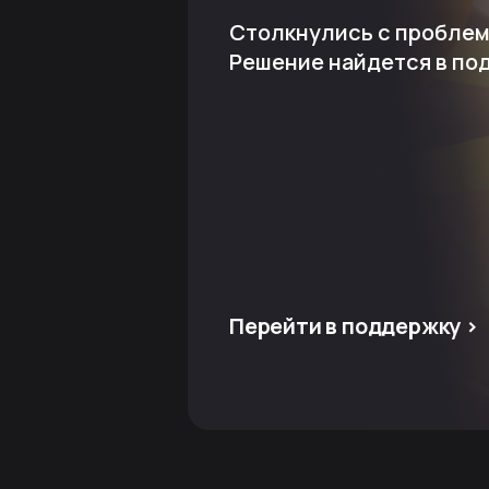
Столкнулись с пробле
Решение найдется в по
Перейти в поддержку >