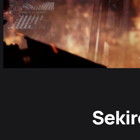
Sekir