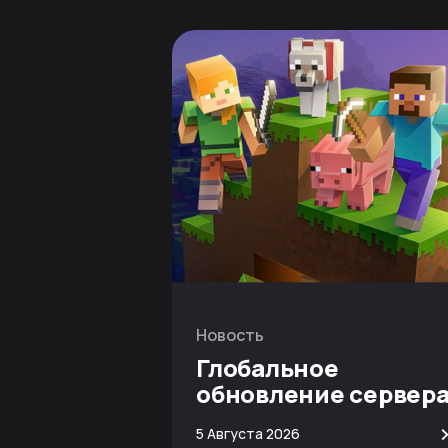
Новость
Глобальное
обновление сервер
Minecraft
5 Августа 2026