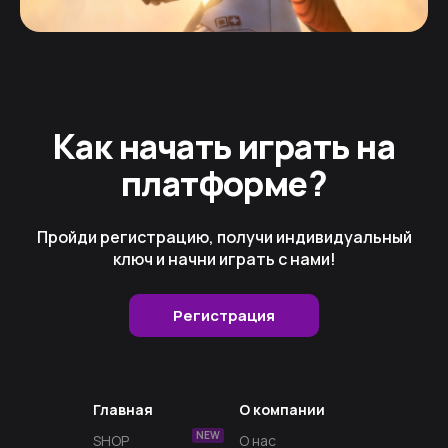
Как начать играть на
платформе?
Пройди регистрацию, получи индивидуальный
ключ и начни играть с нами!
Регистрация
Главная
О компании
NEW
SHOP
О нас