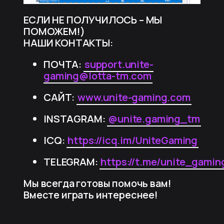
ЕСЛИ НЕ ПОЛУЧИЛОСЬ – МЫ
ПОМОЖЕМ!)
НАШИ КОНТАКТЫ:
ПОЧТА:
support.unite-
gaming@lotta-tm.com
САЙТ:
www.unite-gaming.com
INSTAGRAM:
@unite.gaming_tm
ICQ:
https://icq.im/UniteGaming
TELEGRAM:
https://t.me/unite_gamin
Мы всегда готовы помочь вам!
Вместе играть интереснее!