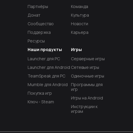
Партнёры
Команда
Донат
Культура
Сообщество
Новости
Поддержка
Карьера
Ресурсы
Наши продукты
Игры
Launcher для PC
Серверные игры
Launcher для Android
Сетевые игры
TeamSpeak для PC
Одиночные игры
Mumble для Android
Программы для
игр
Покупка игр
Игры на Android
Ключ - Steam
Инструкции к
играм