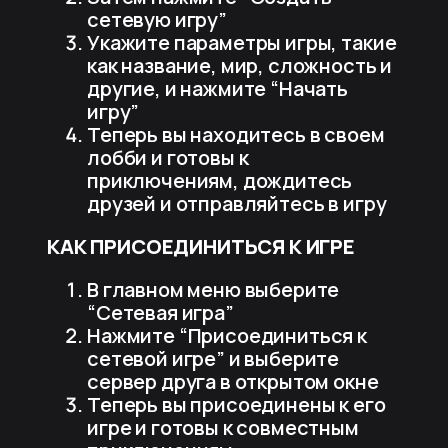
сетевую игру”
Укажите параметры игры, такие
как название, мир, сложность и
другие, и нажмите “Начать
игру”
Теперь вы находитесь в своем
лобби и готовы к
приключениям, дождитесь
друзей и отправляйтесь в игру
КАК ПРИСОЕДИНИТЬСЯ К ИГРЕ
В главном меню выберите
“Сетевая игра”
Нажмите “Присоединиться к
сетевой игре” и выберите
сервер друга в открытом окне
Теперь вы присоединены к его
игре и готовы к совместным