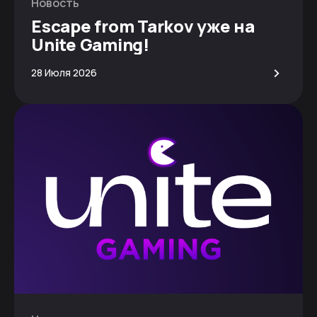
Новость
Escape from Tarkov уже на
Unite Gaming!
>
28 Июля 2026