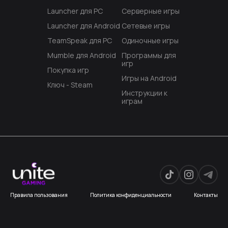
Launcher для PC
Серверные игры
Launcher для Android
Сетевые игры
TeamSpeak для PC
Одиночные игры
Mumble для Android
Программы для
игр
Покупка игр
Игры на Android
Ключ - Steam
Инструкции к
играм
Правила пользования
Политика конфиденциальности
Контакты