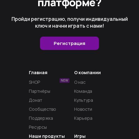
платформе?
Пройди регистрацию, получи индивидуальный
ключ и начни играть с нами!
Регистрация
Главная
О компании
NEW
SHOP
О нас
Партнёры
Команда
Донат
Культура
Сообщество
Новости
Поддержка
Карьера
Ресурсы
Наши продукты
Игры