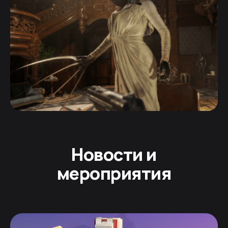
Новости и
мероприятия