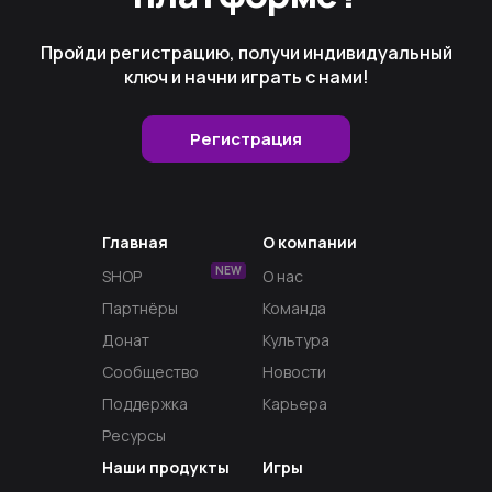
Пройди регистрацию, получи индивидуальный
ключ и начни играть с нами!
Регистрация
Главная
О компании
NEW
SHOP
О нас
Партнёры
Команда
Донат
Культура
Сообщество
Новости
Поддержка
Карьера
Ресурсы
Наши продукты
Игры