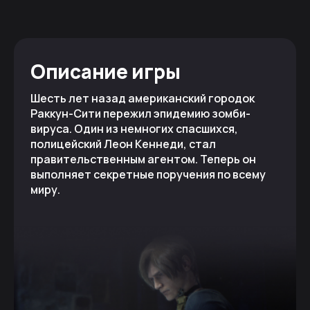
Описание игры
Шесть лет назад американский городок
Раккун-Сити пережил эпидемию зомби-
вируса. Один из немногих спасшихся,
полицейский Леон Кеннеди, стал
правительственным агентом. Теперь он
выполняет секретные поручения по всему
миру.