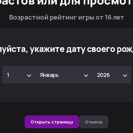
растов или для просмот
Возрастной рейтинг игры от 16 лет
уйста, укажите дату своего ро
1
Январь
2026
Открыть страницу
Отмена