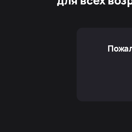
для всех воз
Пожал