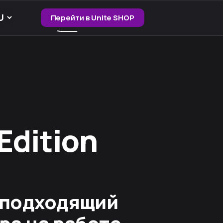
Перейти в Unite SHOP
Edition
е подходящий