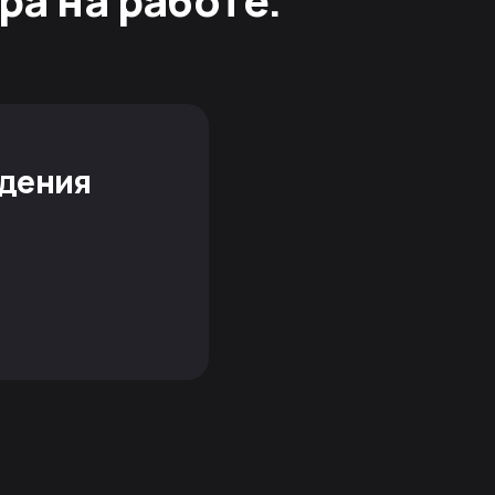
ра на работе.
ждения