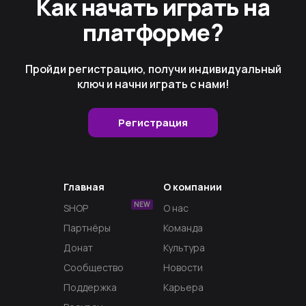
Как начать играть на
платформе?
Пройди регистрацию, получи индивидуальный
ключ и начни играть с нами!
Регистрация
Главная
О компании
NEW
SHOP
О нас
Партнёры
Команда
Донат
Культура
Сообщество
Новости
Поддержка
Карьера