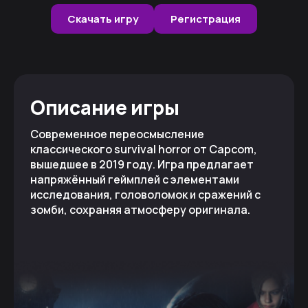
Скачать игру
Регистрация
Описание игры
Современное переосмысление
классического survival horror от Capcom,
вышедшее в 2019 году. Игра предлагает
напряжённый геймплей с элементами
исследования, головоломок и сражений с
зомби, сохраняя атмосферу оригинала.