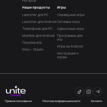
Ресурсы
Наши продукты
Игры
Launcher для PC
Серверные игры
Launcher для Android
Сетевые игры
TeamSpeak для PC
Одиночные игры
Mumble для Android
Программы для
игр
Покупка игр
Игры на Android
Ключ - Steam
Инструкции к
играм
Правила пользования
Политика конфиденциальности
Контакты