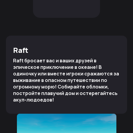
Raft
Raft бросает вас и ваших друзей в
эпическое приключение в океане! В
одиночку или вместе игроки сражаются за
выживание в опасном путешествии по
огромному морю! Собирайте обломки,
постройте плавучий дом и остерегайтесь
акул-людоедов!