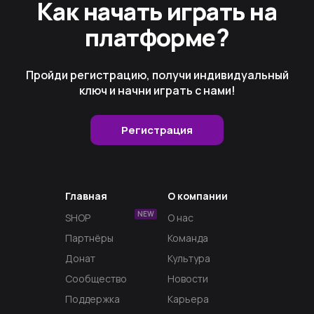
Как начать играть на
платформе?
Пройди регистрацию, получи индивидуальный
ключ и начни играть с нами!
Регистрация
Главная
О компании
NEW
SHOP
О нас
Партнёры
Команда
Донат
Культура
Сообщество
Новости
Поддержка
Карьера