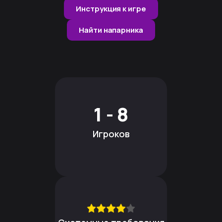
Инструкция к игре
Найти напарника
1 - 8
Игроков