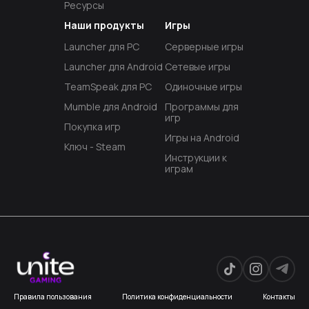
Ресурсы
Наши продукты
Игры
Launcher для PC
Серверные игры
Launcher для Android
Сетевые игры
TeamSpeak для PC
Одиночные игры
Mumble для Android
Программы для
игр
Покупка игр
Игры на Android
Ключ - Steam
Инструкции к
играм
Правила пользования
Политика конфиденциальности
Контакты