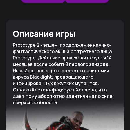
Описание игры
Prototype 2 - экшен, продолжение научно-
фантастического экшна от третьего лица
Prototype. Действие происходит спустя 14
месяцев после событий первого эпизода.
Нью-Йорк всё ещё страдает от эпидемии
вируса Blacklight, превращающего
инфицированных в жутких мутантов.
Однако Алекс инфицирует Хеллера, что
даёт тому абсолютно идентичные по силе
сверхспособности.