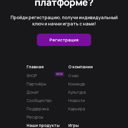
платформе?
Пройди регистрацию, получи индивидуальный
ключ и начни играть с нами!
Регистрация
Главная
О компании
NEW
SHOP
О нас
Партнёры
Команда
Донат
Культура
Сообщество
Новости
Поддержка
Карьера
Ресурсы
Наши продукты
Игры