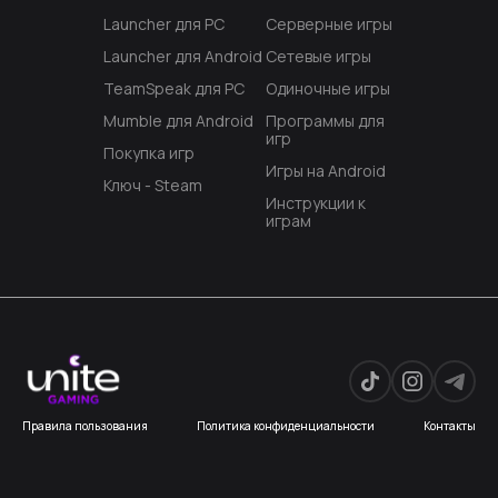
Launcher для PC
Серверные игры
Launcher для Android
Сетевые игры
TeamSpeak для PC
Одиночные игры
Mumble для Android
Программы для
игр
Покупка игр
Игры на Android
Ключ - Steam
Инструкции к
играм
Правила пользования
Политика конфиденциальности
Контакты