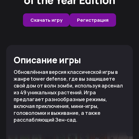
Скачать игру
Регистрация
Описание игры
Обновлённая версия классической игры в
жанре tower defense, где вы защищаете
свой дом от волн зомби, используя арсенал
из 49 уникальных растений. Игра
предлагает разнообразные режимы,
включая приключения, мини-игры,
головоломки и выживание, а также
расслабляющий Зен-сад.