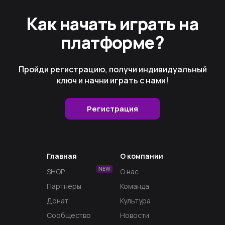
Как начать играть на
платформе?
Пройди регистрацию, получи индивидуальный
ключ и начни играть с нами!
Регистрация
Главная
О компании
NEW
SHOP
О нас
Партнёры
Команда
Донат
Культура
Сообщество
Новости