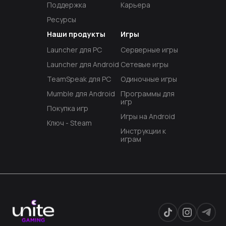
Поддержка
Карьера
Ресурсы
Наши продукты
Игры
Launcher для PC
Серверные игры
Launcher для Android
Сетевые игры
TeamSpeak для PC
Одиночные игры
Mumble для Android
Программы для
игр
Покупка игр
Игры на Android
Ключ - Steam
Инструкции к
играм