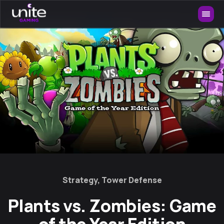
Strategy, Tower Defense
Plants vs. Zombies: Game
of the Year Edition