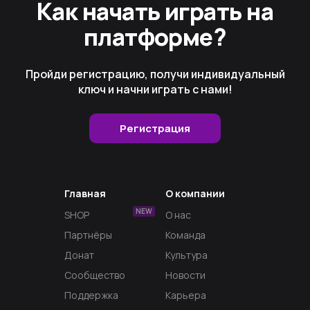
Как начать играть на
платформе?
Пройди регистрацию, получи индивидуальный
ключ и начни играть с нами!
Регистрация
Главная
О компании
NEW
SHOP
О нас
Партнёры
Команда
Донат
Культура
Сообщество
Новости
Поддержка
Карьера