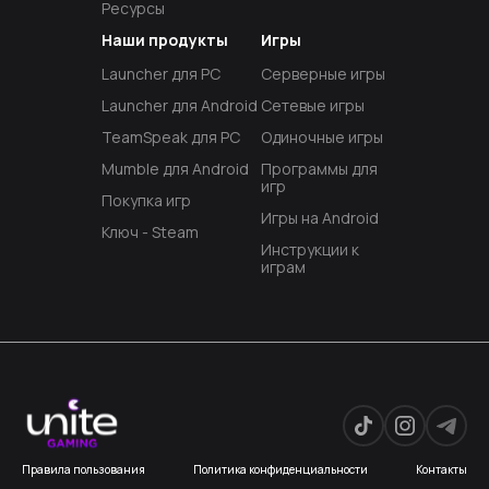
Ресурсы
Наши продукты
Игры
Launcher для PC
Серверные игры
Launcher для Android
Сетевые игры
TeamSpeak для PC
Одиночные игры
Mumble для Android
Программы для
игр
Покупка игр
Игры на Android
Ключ - Steam
Инструкции к
играм
Правила пользования
Политика конфиденциальности
Контакты