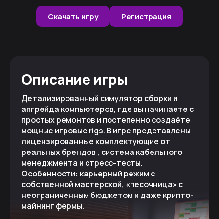
Скачать игру
Регистрация
Описание игры
Детализированный симулятор сборки и
апгрейда компьютеров, где вы начинаете с
простых ремонтов и постепенно создаёте
мощные игровые rigs. В игре представлены
лицензированные комплектующие от
реальных брендов , система кабельного
менеджмента и стресс-тесты.
Особенности: карьерный режим с
собственной мастерской, «песочница» с
неограниченным бюджетом и даже крипто-
майнинг фермы.