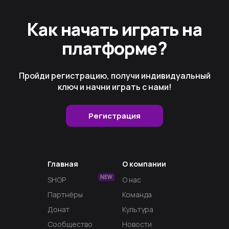
Как начать играть на
платформе?
Пройди регистрацию, получи индивидуальный
ключ и начни играть с нами!
Регистрация
Главная
О компании
NEW
SHOP
О нас
Партнёры
Команда
Донат
Культура
Сообщество
Новости