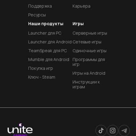
Поддержка
Карьера
Ресурсы
Наши продукты
Игры
Launcher для PC
Серверные игры
Launcher для Android
Сетевые игры
TeamSpeak для PC
Одиночные игры
Mumble для Android
Программы для
игр
Покупка игр
Игры на Android
Ключ - Steam
Инструкции к
играм