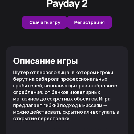
Payday 2
Скачать игру
Регистрация
Описание игры
Шутер от первого лица, в котором игроки
берут на себя роли профессиональных
грабителей, выполняющих разнообразные
ограбления: от банков и ювелирных
магазинов до секретных объектов. Игра
предлагает гибкий подход к миссиям —
можно действовать скрытно или вступать в
открытые перестрелки.