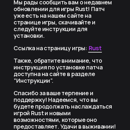
Мы рады сообщить вам о недавнем
обновлении для игры Rust! Патч
уже есть на нашем сайте на
странице игры, скачивайте и
следуйте инструкции для
установки.
Ссылка на страницу игры:
Rust
Также, обратите внимание, что
инструкция по установке патча
доступна на сайте в разделе
“Инструкции”.
Спасибо за ваше терпение и
поддержку! Надеемся, что вы
будете продолжать наслаждаться
игрой Rust и новыми
возможностями, которые оно
предоставляет. Удачи в выживании!