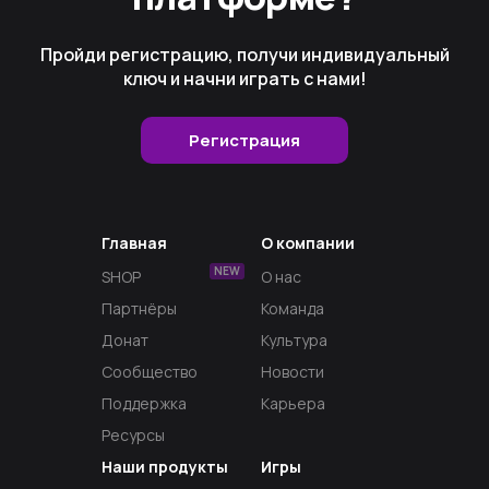
Пройди регистрацию, получи индивидуальный
ключ и начни играть с нами!
Регистрация
Главная
О компании
NEW
SHOP
О нас
Партнёры
Команда
Донат
Культура
Сообщество
Новости
Поддержка
Карьера
Ресурсы
Наши продукты
Игры