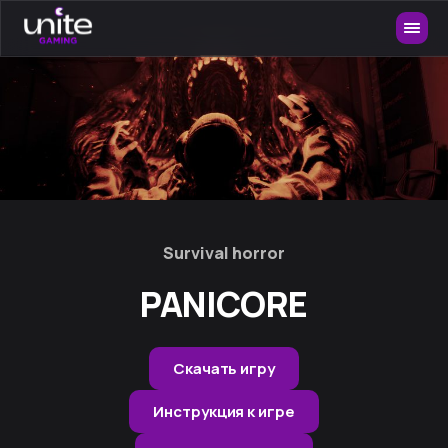
Survival horror
PANICORE
Скачать игру
Инструкция к игре