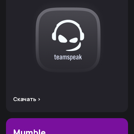
Скачать >
Mumble