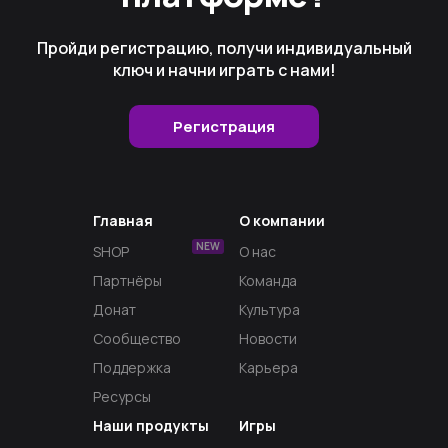
Пройди регистрацию, получи индивидуальный
ключ и начни играть с нами!
Регистрация
Главная
О компании
NEW
SHOP
О нас
Партнёры
Команда
Донат
Культура
Сообщество
Новости
Поддержка
Карьера
Ресурсы
Наши продукты
Игры