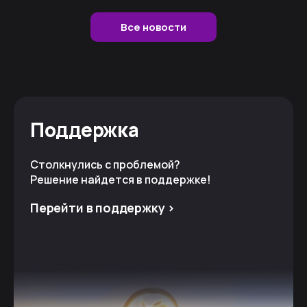
Все новости
Поддержка
Столкнулись с проблемой?
Решение найдется в поддержке!
Перейти в поддержку >