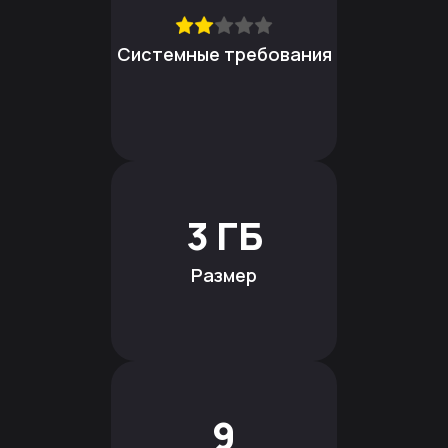
Системные требования
3 ГБ
Размер
9