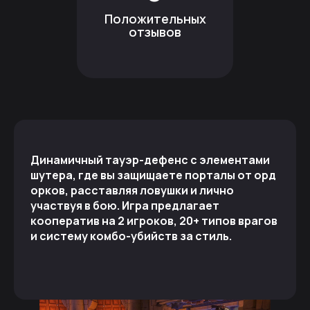
Положительных
отзывов
Динамичный тауэр-дефенс с элементами
шутера, где вы защищаете порталы от орд
орков, расставляя ловушки и лично
участвуя в бою. Игра предлагает
кооператив на 2 игроков, 20+ типов врагов
и систему комбо-убийств за стиль.