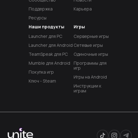
Поддержка
Карьера
Ресурсы
Наши продукты
Игры
Launcher для PC
Серверные игры
Launcher для Android
Сетевые игры
TeamSpeak для PC
Одиночные игры
Mumble для Android
Программы для
игр
Покупка игр
Игры на Android
Ключ - Steam
Инструкции к
играм