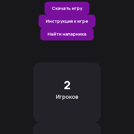
Скачать игру
Инструкция к игре
Найти напарника
2
Игроков