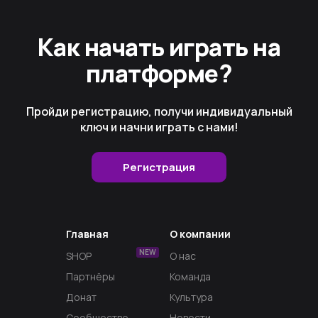
Как начать играть на
платформе?
Пройди регистрацию, получи индивидуальный
ключ и начни играть с нами!
Регистрация
Главная
О компании
NEW
SHOP
О нас
Партнёры
Команда
Донат
Культура
Сообщество
Новости