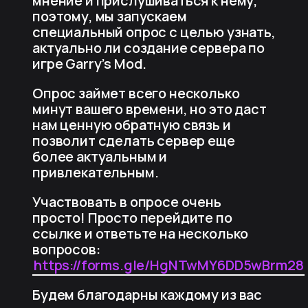
мнение и прислушиваться к нему,
поэтому, мы запускаем
специальный опрос с целью узнать,
актуально ли создание сервера по
игре Garry’s Mod.
Опрос займет всего несколько
минут вашего времени, но это даст
нам ценную обратную связь и
позволит сделать сервер еще
более актуальным и
привлекательным.
Участвовать в опросе очень
просто! Просто перейдите по
ссылке и ответьте на несколько
вопросов:
https://forms.gle/HgNTwMY6DD5wBrm28
Будем благодарны каждому из вас