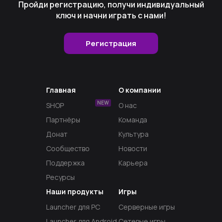
Пройди регистрацию, получи индивидуальный
ключ и начни играть с нами!
Регистрация
Главная
О компании
NEW
SHOP
О нас
Партнёры
Команда
Донат
Культура
Сообщество
Новости
Поддержка
Карьера
Ресурсы
Наши продукты
Игры
Launcher для PC
Серверные игры
Launcher для Android
Сетевые игры