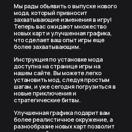
Мы рады объявить о выпуске нового
мода, который привносит
захватывающие изменения в игру!
Теперь вас ожидают множество
новых карт и улучшенная графика,
что сделает ваш опыт игры еще
более захватывающим.
Инструкция по установке мода
доступна на странице игры на
нашем сайте. Вы можете легко
установить мод, следуя простым
шагам, и уже сегодня погрузиться в
новые приключения и
стратегические битвы.
Улучшенная графика подарит вам
более реалистичное окружение, а
разнообразие новых карт позволит