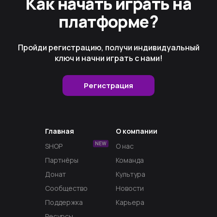
Как начать играть на
платформе?
Пройди регистрацию, получи индивидуальный
ключ и начни играть с нами!
Регистрация
Главная
О компании
NEW
SHOP
О нас
Партнёры
Команда
Донат
Культура
Сообщество
Новости
Поддержка
Карьера
Ресурсы