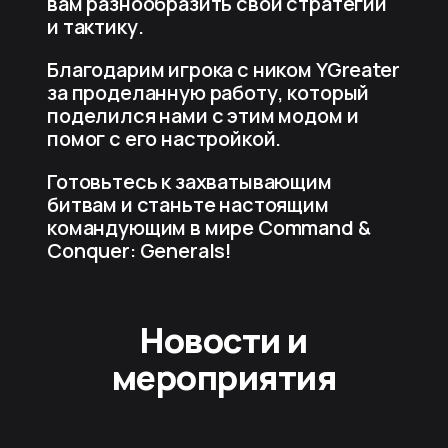
вам разнообразить свои стратегии
и тактику.
Благодарим игрока с ником YGreater
за проделанную работу, который
поделился нами с этим модом и
помог с его настройкой.
Готовьтесь к захватывающим
битвам и станьте настоящим
командующим в мире Command &
Conquer: Generals!
Новости и
мероприятия