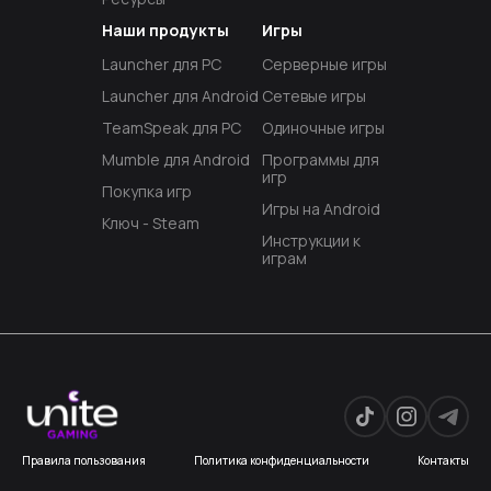
Наши продукты
Игры
Launcher для PC
Серверные игры
Launcher для Android
Сетевые игры
TeamSpeak для PC
Одиночные игры
Mumble для Android
Программы для
игр
Покупка игр
Игры на Android
Ключ - Steam
Инструкции к
играм
Правила пользования
Политика конфиденциальности
Контакты