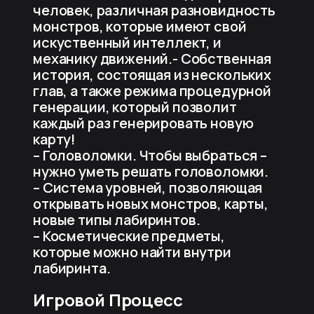
человек, различная разновидность
монстров, которые имеют свой
искуственный интеллект, и
механику движений.- Собственная
история, состоящая из нескольких
глав, а также режима процедурной
генерации, который позволит
каждый раз генерировать новую
карту!
– Головоломки. Чтобы выбраться –
нужно уметь решать головоломки.
– Система уровней, позволяющая
открывать новых монстров, карты,
новые типы лабиринтов.
– Косметические предметы,
которые можно найти внутри
лабиринта.
Игровой Процесс