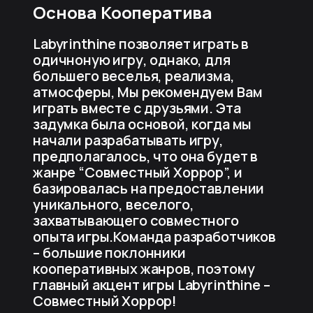
Основа Кооператива
Labyrinthine позволяет играть в
одичноную игру, однако, для
большего веселья, реализма,
атмосферы, Мы рекомендуем Вам
играть вместе с друзьями. Эта
задумка была основой, когда мы
начали разрабатывать игру,
предполагалось, что она будет в
жанре “Совместный Хоррор”, и
базировалась на предоставлении
уникального, веселого,
захватывающего совместного
опыта игры.Команда разработчиков
– большие поклонники
кооперативных жанров, поэтому
главный акцент игры Labyrinthine –
Совместный Хоррор!