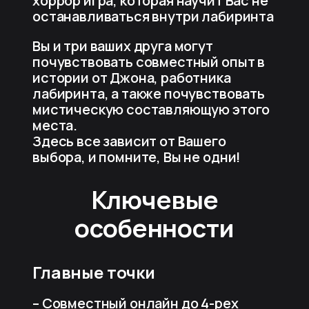
хоррор игра, которая научит Вас не
останавливаться внутри лабиринта
Вы и три ваших друга могут
почувствовать совместный опыт в
истории от Джона, работника
лабиринта, а также почувствовать
мистическую составляющую этого
места.
Здесь все зависит от Вашего
выбора, и помните, Вы не одни!
Ключевые
особенности
Главные точки
– Совместный онлайн до 4-рех