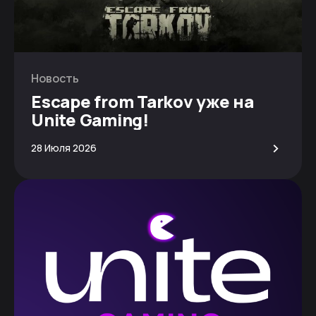
Новость
Escape from Tarkov уже на
Unite Gaming!
>
28 Июля 2026