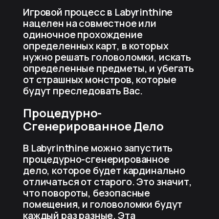
Игровой процесс в Labyrinthine
нацелен на совместное или
одиночное прохождение
определенных карт, в которых
нужно решать головоломки, искать
определенные предметы, и убегать
от страшных монстров, которые
будут преследовать Вас.
Процедурно-
Сгенерированное Дело
В Labyrinthine можно запустить
процедурно-сгенерированное
дело, которое будет кардинально
отличаться от старого. Это значит,
что повороты, безопасные
помещения, и головоломки будут
каждый раз разные. Эта