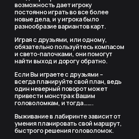
возможность дает игроку
постоянно играть во все более
новые дела, и у игрока было
разнообразие вариантов карт.
Играя с друзьями, или одному,
обязательно пользуйтесь компасом
и свето-палочками, они помогут
найти выход и дорогу обратно.
Если Вы играете с друзьями –
всегда планируйте свой план, ведь
один неверный поворот может
привести монстра к Вашим
головоломкам, и тогда…….
Выживание в лабиринте зависит от
умения планировать свой маршрут,
быстрого решения головоломок.