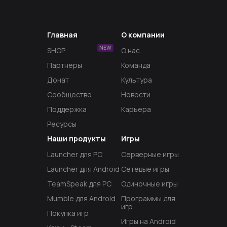
Главная
О компании
NEW
SHOP
О нас
Партнёры
Команда
Донат
Культура
Сообщество
Новости
Поддержка
Карьера
Ресурсы
Наши продукты
Игры
Launcher для PC
Серверные игры
Launcher для Android
Сетевые игры
TeamSpeak для PC
Одиночные игры
Mumble для Android
Программы для
игр
Покупка игр
Игры на Android