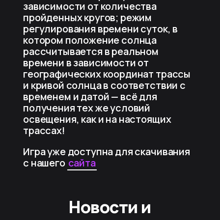
зависимости от количества
пройденных кругов; режим
регулирования времени суток, в
котором положение солнца
рассчитывается в реальном
времени в зависимости от
географических координат трассы
и кривой солнца в соответствии с
временем и датой — всё для
получения тех же условий
освещения, как и на настоящих
трассах!
Игра уже доступна для скачивания
с нашего
сайта
Новости и