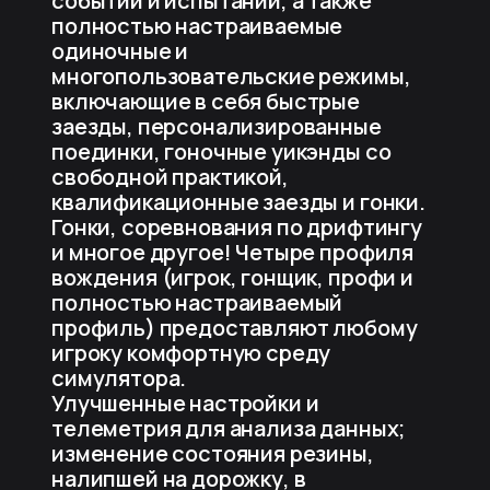
событий и испытаний, а также
полностью настраиваемые
одиночные и
многопользовательские режимы,
включающие в себя быстрые
заезды, персонализированные
поединки, гоночные уикэнды со
свободной практикой,
квалификационные заезды и гонки.
Гонки, соревнования по дрифтингу
и многое другое! Четыре профиля
вождения (игрок, гонщик, профи и
полностью настраиваемый
профиль) предоставляют любому
игроку комфортную среду
симулятора.
Улучшенные настройки и
телеметрия для анализа данных;
изменение состояния резины,
налипшей на дорожку, в