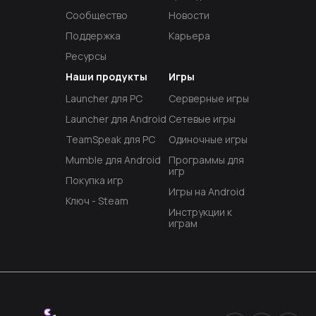
Сообщество
Новости
Поддержка
Карьера
Ресурсы
Наши продукты
Игры
Launcher для PC
Серверные игры
Launcher для Android
Сетевые игры
TeamSpeak для PC
Одиночные игры
Mumble для Android
Программы для
игр
Покупка игр
Игры на Android
Ключ - Steam
Инструкции к
играм