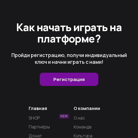
Как начать играть на
платформе?
Пройди регистрацию, получи индивидуальный
ключ и начни играть с нами!
Регистрация
Главная
О компании
NEW
SHOP
О нас
Партнёры
Команда
Донат
Культура