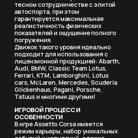
тесном сотрудничестве с элитой
автоспорта, при этом
гарантируется максимальная
реалистичность физических
показателей и ощущение полного
погружения.
Движок такого уровня идеально
подходит для использования с
лицензионной продукцией: Abarth,
Audi, BMW, Classic Team Lotus,
Ferrari, KTM, Lamborghini, Lotus
cars, McLaren, Mercedes, Scuderia
Glickenhaus, Pagani, Porsche,
Tatuus и многими другими!
ИГРОВОЙ ПРОЦЕСС И
ОСОБЕННОСТИ
В игре Assetto Corsa имеется
режим карьеры, набор уникальных