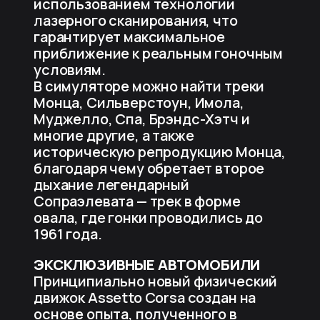
использованием технологии
лазерного сканирования, что
гарантирует максимальное
приближение к реальным гоночным
условиям.
В симуляторе можно найти треки
Монца, Сильверстоун, Имола,
Муджелло, Спа, Брэндс-Хэтч и
многие другие, а также
историческую репродукцию Монца,
благодаря чему обретает второе
дыхание легендарный
Сопраэлевата — трек в форме
овала, где гонки проводились до
1961 года.
ЭКСКЛЮЗИВНЫЕ АВТОМОБИЛИ
Принципиально новый физический
движок Assetto Corsa создан на
основе опыта, полученного в