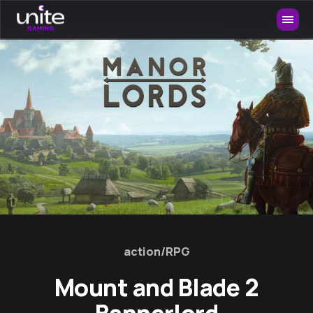
action/RPG
Mount and Blade 2
Bannerlord