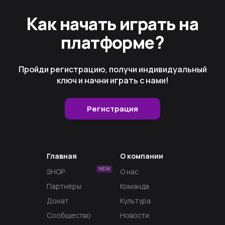
Как начать играть на
платформе?
Пройди регистрацию, получи индивидуальный
ключ и начни играть с нами!
Регистрация
Главная
О компании
NEW
SHOP
О нас
Партнёры
Команда
Донат
Культура
Сообщество
Новости