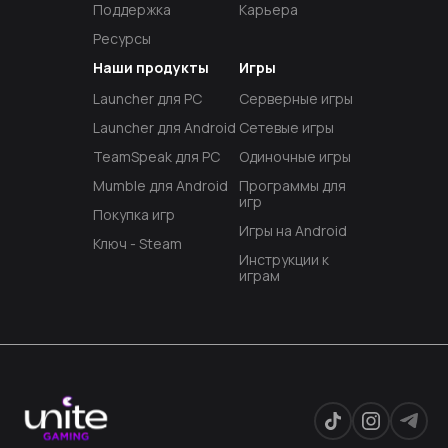
Поддержка
Карьера
Ресурсы
Наши продукты
Игры
Launcher для PC
Серверные игры
Launcher для Android
Сетевые игры
TeamSpeak для PC
Одиночные игры
Mumble для Android
Программы для
игр
Покупка игр
Игры на Android
Ключ - Steam
Инструкции к
играм