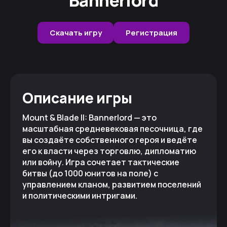
Скачать игру
Регистрация
Описание игры
Mount & Blade II: Bannerlord — это
масштабная средневековая песочница, где
вы создаёте собственного героя и ведёте
его к власти через торговлю, дипломатию
или войну. Игра сочетает тактические
битвы (до 1000 юнитов на поле) с
управлением кланом, развитием поселений
и политическими интригами.