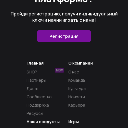
Пройди регистрацию, получи индивидуальный
ключ и начни играть с нами!
Регистрация
Главная
О компании
NEW
SHOP
О нас
Партнёры
Команда
Донат
Культура
Сообщество
Новости
Поддержка
Карьера
Ресурсы
Наши продукты
Игры