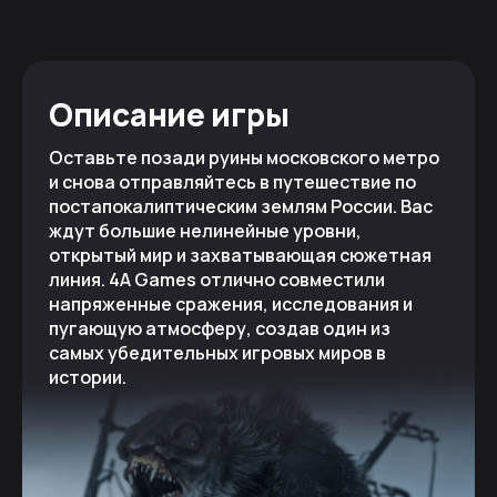
Описание игры
Оставьте позади руины московского метро
и снова отправляйтесь в путешествие по
постапокалиптическим землям России. Вас
ждут большие нелинейные уровни,
открытый мир и захватывающая сюжетная
линия. 4A Games отлично совместили
напряженные сражения, исследования и
пугающую атмосферу, создав один из
самых убедительных игровых миров в
истории.