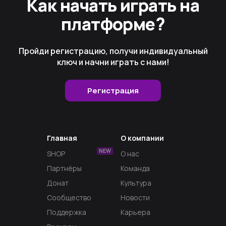
Как начать играть на
платформе?
Пройди регистрацию, получи индивидуальный
ключ и начни играть с нами!
Регистрация
Главная
О компании
NEW
SHOP
О нас
Партнёры
Команда
Донат
Культура
Сообщество
Новости
Поддержка
Карьера