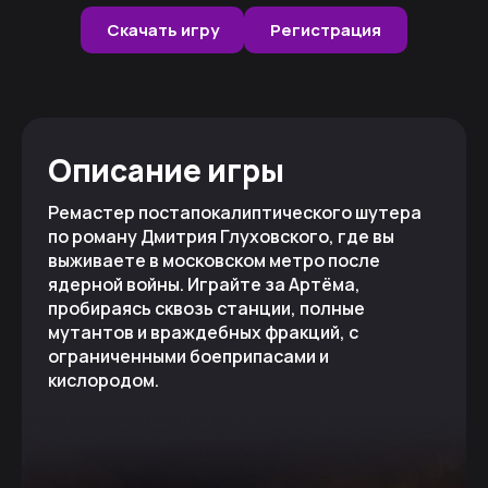
Скачать игру
Регистрация
Описание игры
Ремастер постапокалиптического шутера
по роману Дмитрия Глуховского, где вы
выживаете в московском метро после
ядерной войны. Играйте за Артёма,
пробираясь сквозь станции, полные
мутантов и враждебных фракций, с
ограниченными боеприпасами и
кислородом.