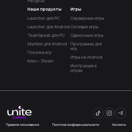
Ресурсы
Наши продукты
Игры
Launcher для PC
Серверные игры
Launcher для Android
Сетевые игры
TeamSpeak для PC
Одиночные игры
Mumble для Android
Программы для
игр
Покупка игр
Игры на Android
Ключ - Steam
Инструкции к
играм
Правила пользования
Политика конфиденциальности
Контакты