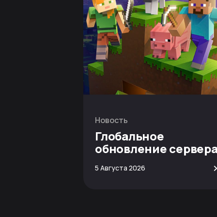
Новость
Глобальное
обновление сервер
Minecraft
5 Августа 2026