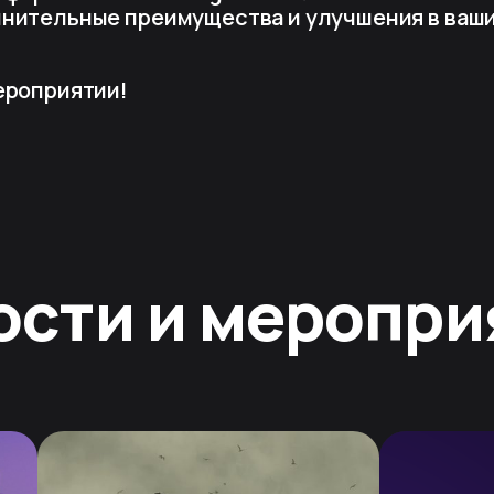
нительные преимущества и улучшения в ваш
ероприятии!
ости и меропри