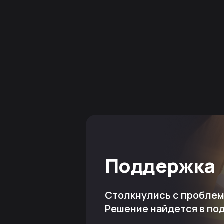
Поддержка
Столкнулись с пробле
Решение найдется в по