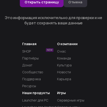
Открыть страницу
Отмена
Это информация исключительно для проверки и не
будет сохранять ваши данные
Главная
О компании
NEW
SHOP
О нас
Партнёры
Команда
Донат
Культура
Сообщество
Новости
Поддержка
Карьера
Ресурсы
Наши продукты
Игры
Launcher для PC
Серверные игры