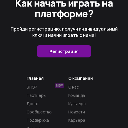
Как начать играть на
платформе?
Пройди регистрацию, получи индивидуальный
ключ и начни играть с нами!
Регистрация
Главная
О компании
NEW
SHOP
О нас
Партнёры
Команда
Донат
Культура
Сообщество
Новости
Поддержка
Карьера