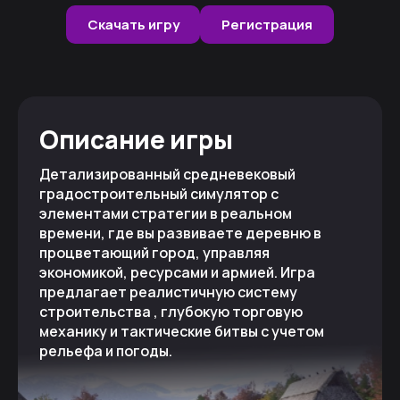
Скачать игру
Регистрация
Описание игры
Детализированный средневековый
градостроительный симулятор с
элементами стратегии в реальном
времени, где вы развиваете деревню в
процветающий город, управляя
экономикой, ресурсами и армией. Игра
предлагает реалистичную систему
строительства , глубокую торговую
механику и тактические битвы с учетом
рельефа и погоды.