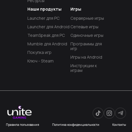
Ресурсы
Наши продукты
Игры
Launcher для PC
Серверные игры
Launcher для Android
Сетевые игры
TeamSpeak для PC
Одиночные игры
Mumble для Android
Программы для
игр
Покупка игр
Игры на Android
Ключ - Steam
Инструкции к
играм
Правила пользования
Политика конфиденциальности
Контакты