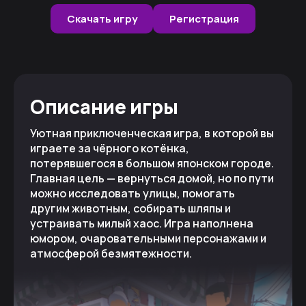
Скачать игру
Регистрация
Описание игры
Уютная приключенческая игра, в которой вы
играете за чёрного котёнка,
потерявшегося в большом японском городе.
Главная цель — вернуться домой, но по пути
можно исследовать улицы, помогать
другим животным, собирать шляпы и
устраивать милый хаос. Игра наполнена
юмором, очаровательными персонажами и
атмосферой безмятежности.