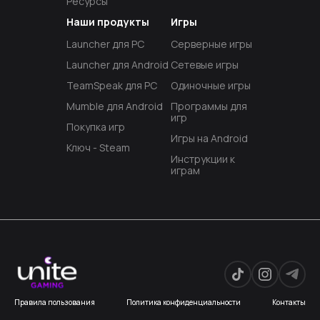
Ресурсы
Наши продукты
Игры
Launcher для PC
Серверные игры
Launcher для Android
Сетевые игры
TeamSpeak для PC
Одиночные игры
Mumble для Android
Программы для
игр
Покупка игр
Игры на Android
Ключ - Steam
Инструкции к
играм
Правила пользования
Политика конфиденциальности
Контакты