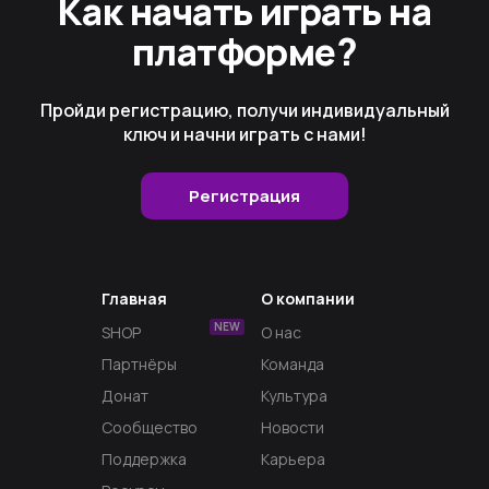
Как начать играть на
платформе?
Пройди регистрацию, получи индивидуальный
ключ и начни играть с нами!
Регистрация
Главная
О компании
NEW
SHOP
О нас
Партнёры
Команда
Донат
Культура
Сообщество
Новости
Поддержка
Карьера