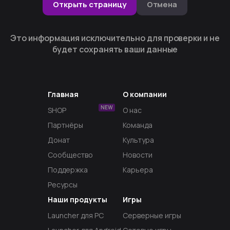
Открыть страницу
Отмена
Это информация исключительно для проверки и не
будет сохранять ваши данные
Главная
О компании
NEW
SHOP
О нас
Партнёры
Команда
Донат
Культура
Сообщество
Новости
Поддержка
Карьера
Ресурсы
Наши продукты
Игры
Launcher для PC
Серверные игры